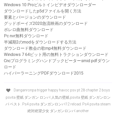
Windows 10 Proビルトインビデオダウンローダー
ダウンロードしたp5dファイルを開く方法
要素とバージョンのダウンロード
グッドボーイズ2020急流映画のダウンロード
ボレロ曲無料ダウンロード
Pc nvr無料ダウンロード
半減期2のmodをダウンロードする方法
ダウンロード教会の歌mp4無料ダウンロード
Windows 7 64ビット用の無料トラクションダウンロード
Cncプログラミングハンドブックピーターsmid pdfダウン
ロード
ハイパーラーニングPDFダウンロード2015
Danganronpa trigger happy havoc psv pt 28 chapter 2 boys
psvita 壁紙 ダンガン ロンパ 人気の壁紙 psvita 壁紙 ダンガンロン
パ ベスト. Ps4 psvita ダンガンロンパ12 reload. Ps4 psvita steam
絶対絶望少女 ダンガンロンパ another