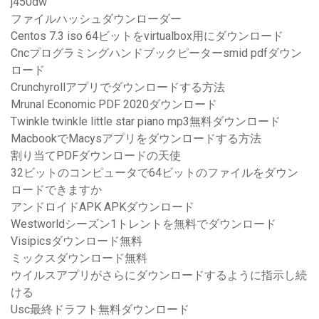
j450dw
ファイルハッシュダウンローダー
Centos 7.3 iso 64ビットをvirtualbox用にダウンロード
Cncプログラミングハンドブックピーターsmid pdfダウン
ロード
Crunchyrollアプリでダウンロードする方法
Mrunal Economic PDF 2020ダウンロード
Twinkle twinkle little star piano mp3無料ダウンロード
MacbookでMacysアプリをダウンロードする方法
割り当てPDFダウンロードの天使
32ビットのコンピュータで64ビットのファイルをダウン
ロードできますか
アンドロイドAPK APKダウンロード
Westworldシーズン1トレントを無料でダウンロード
Visipicsダウンロード無料
ミックスダウンロード無料
ウイルスアプリがさらにダウンロードするように指示し続
ける
Usc最終ドラフト無料ダウンロード