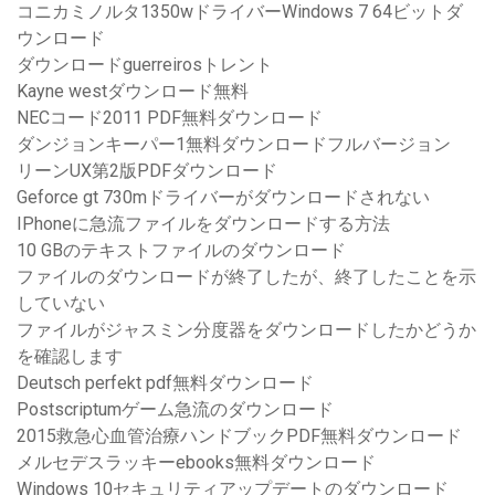
コニカミノルタ1350wドライバーWindows 7 64ビットダ
ウンロード
ダウンロードguerreirosトレント
Kayne westダウンロード無料
NECコード2011 PDF無料ダウンロード
ダンジョンキーパー1無料ダウンロードフルバージョン
リーンUX第2版PDFダウンロード
Geforce gt 730mドライバーがダウンロードされない
IPhoneに急流ファイルをダウンロードする方法
10 GBのテキストファイルのダウンロード
ファイルのダウンロードが終了したが、終了したことを示
していない
ファイルがジャスミン分度器をダウンロードしたかどうか
を確認します
Deutsch perfekt pdf無料ダウンロード
Postscriptumゲーム急流のダウンロード
2015救急心血管治療ハンドブックPDF無料ダウンロード
メルセデスラッキーebooks無料ダウンロード
Windows 10セキュリティアップデートのダウンロード