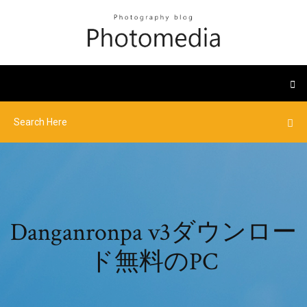
Danganronpa v3ダウンロー
ド無料のPC