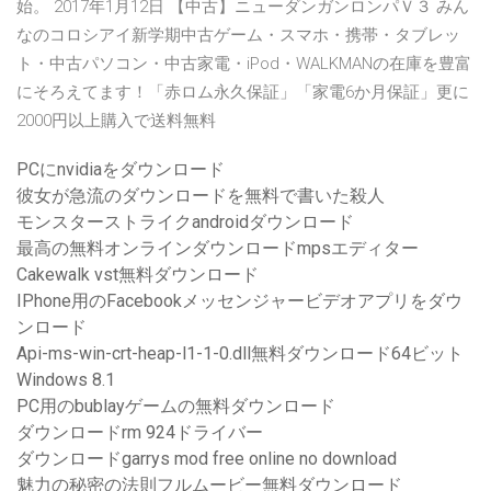
始。 2017年1月12日 【中古】ニューダンガンロンパＶ３ みん
なのコロシアイ新学期中古ゲーム・スマホ・携帯・タブレッ
ト・中古パソコン・中古家電・iPod・WALKMANの在庫を豊富
にそろえてます！「赤ロム永久保証」「家電6か月保証」更に
2000円以上購入で送料無料
PCにnvidiaをダウンロード
彼女が急流のダウンロードを無料で書いた殺人
モンスターストライクandroidダウンロード
最高の無料オンラインダウンロードmpsエディター
Cakewalk vst無料ダウンロード
IPhone用のFacebookメッセンジャービデオアプリをダウ
ンロード
Api-ms-win-crt-heap-l1-1-0.dll無料ダウンロード64ビット
Windows 8.1
PC用のbublayゲームの無料ダウンロード
ダウンロードrm 924ドライバー
ダウンロードgarrys mod free online no download
魅力の秘密の法則フルムービー無料ダウンロード