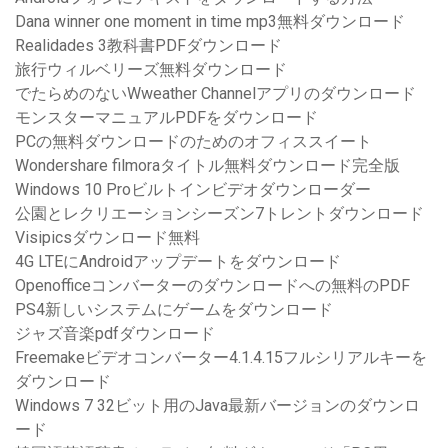
Dana winner one moment in time mp3無料ダウンロード
Realidades 3教科書PDFダウンロード
旅行ウィルベリーズ無料ダウンロード
でたらめのないWweather Channelアプリのダウンロード
モンスターマニュアルPDFをダウンロード
PCの無料ダウンロードのためのオフィススイート
Wondershare filmoraタイトル無料ダウンロード完全版
Windows 10 Proビルトインビデオダウンローダー
公園とレクリエーションシーズン7トレントダウンロード
Visipicsダウンロード無料
4G LTEにAndroidアップデートをダウンロード
Openofficeコンバーターのダウンロードへの無料のPDF
PS4新しいシステムにゲームをダウンロード
ジャズ音楽pdfダウンロード
Freemakeビデオコンバーター4.1.4.15フルシリアルキーを
ダウンロード
Windows 7 32ビット用のJava最新バージョンのダウンロ
ード