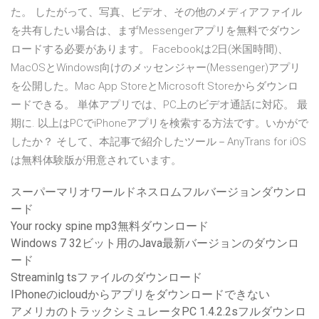
た。 したがって、写真、ビデオ、その他のメディアファイル
を共有したい場合は、まずMessengerアプリを無料でダウン
ロードする必要があります。 Facebookは2日(米国時間)、
MacOSとWindows向けのメッセンジャー(Messenger)アプリ
を公開した。Mac App StoreとMicrosoft Storeからダウンロ
ードできる。 単体アプリでは、PC上のビデオ通話に対応。 最
期に. 以上はPCでiPhoneアプリを検索する方法です。いかがで
したか？ そして、本記事で紹介したツール－AnyTrans for iOS
は無料体験版が用意されています。
スーパーマリオワールドネスロムフルバージョンダウンロ
ード
Your rocky spine mp3無料ダウンロード
Windows 7 32ビット用のJava最新バージョンのダウンロ
ード
Streaminlg tsファイルのダウンロード
IPhoneのicloudからアプリをダウンロードできない
アメリカのトラックシミュレータPC 1.4.2.2sフルダウンロ