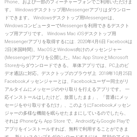
Phone、および一部のフィーチャーフォンでご利用いただけま
す。 Windowsデスクトップ用Messengerアプリはダウンロー
ドできます。 Windowsデスクトップ用Messengerは、
WindowsコンピューターでMessengerを利用できるデスクト
ップ用アプリです。 Windows Mac iOSデスクトップ用
Messengerアプリを取得するには:. 2020年4月6日 Facebookは
2日(米国時間)、MacOSとWindows向けのメッセンジャー
(Messenger)アプリを公開した。Mac App StoreとMicrosoft
Storeからダウンロードできる。 単体アプリでは、PC上のビ
デオ通話に対応。デスクトップのブラウザ上 2018年10月25日
Facebookメッセンジャーとは、Facebookユーザー同士がリ
アルタイムにメッセージのやり取りを行えるアプリです。 一
応インストールはしたけど、放置したまま」、「普通にメッ
セージをやり取りするだけ」、このようにFacebookメッセン
ジャーの多様な機能を眠らせたままにしているのでしたら、
それは iPhoneなら App Store で、AndroidならGoogle Playで
アプリをインストールすれば、無料で利用することができま