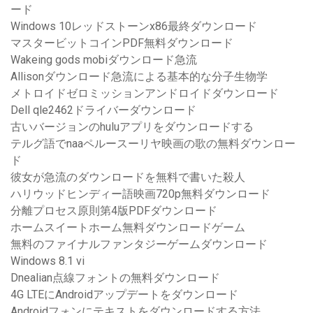
ード
Windows 10レッドストーンx86最終ダウンロード
マスタービットコインPDF無料ダウンロード
Wakeing gods mobiダウンロード急流
Allisonダウンロード急流による基本的な分子生物学
メトロイドゼロミッションアンドロイドダウンロード
Dell qle2462ドライバーダウンロード
古いバージョンのhuluアプリをダウンロードする
テルグ語でnaaペルースーリヤ映画の歌の無料ダウンロー
ド
彼女が急流のダウンロードを無料で書いた殺人
ハリウッドヒンディー語映画720p無料ダウンロード
分離プロセス原則第4版PDFダウンロード
ホームスイートホーム無料ダウンロードゲーム
無料のファイナルファンタジーゲームダウンロード
Windows 8.1 vi
Dnealian点線フォントの無料ダウンロード
4G LTEにAndroidアップデートをダウンロード
Androidフォンにテキストをダウンロードする方法