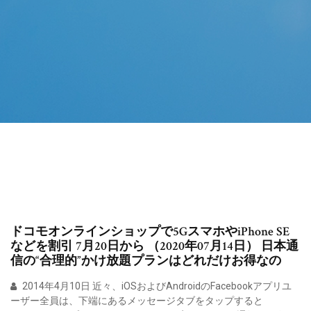
ドコモオンラインショップで5GスマホやiPhone SE
などを割引 7月20日から （2020年07月14日） 日本通
信の“合理的”かけ放題プランはどれだけお得なの
2014年4月10日 近々、iOSおよびAndroidのFacebookアプリユ
ーザー全員は、下端にあるメッセージタブをタップすると