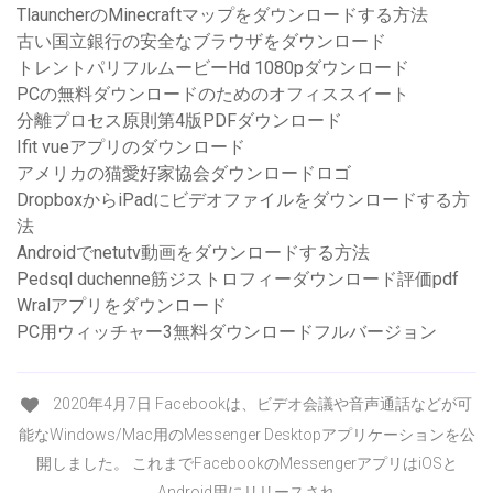
TlauncherのMinecraftマップをダウンロードする方法
古い国立銀行の安全なブラウザをダウンロード
トレントパリフルムービーHd 1080pダウンロード
PCの無料ダウンロードのためのオフィススイート
分離プロセス原則第4版PDFダウンロード
Ifit vueアプリのダウンロード
アメリカの猫愛好家協会ダウンロードロゴ
DropboxからiPadにビデオファイルをダウンロードする方
法
Androidでnetutv動画をダウンロードする方法
Pedsql duchenne筋ジストロフィーダウンロード評価pdf
Wralアプリをダウンロード
PC用ウィッチャー3無料ダウンロードフルバージョン
2020年4月7日 Facebookは、ビデオ会議や音声通話などが可
能なWindows/Mac用のMessenger Desktopアプリケーションを公
開しました。 これまでFacebookのMessengerアプリはiOSと
Android用にリリースされ