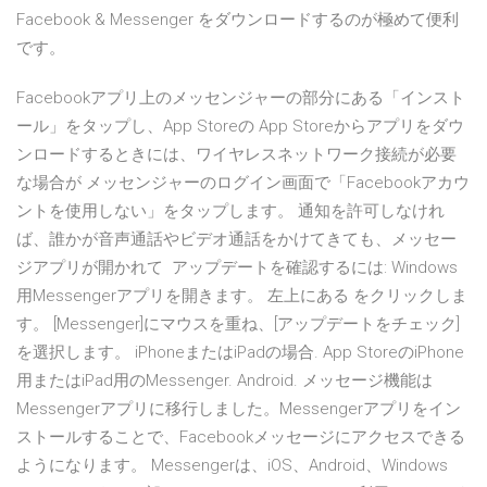
Facebook & Messenger をダウンロードするのが極めて便利
です。
Facebookアプリ上のメッセンジャーの部分にある「インスト
ール」をタップし、App Storeの App Storeからアプリをダウ
ンロードするときには、ワイヤレスネットワーク接続が必要
な場合が メッセンジャーのログイン画面で「Facebookアカウ
ントを使用しない」をタップします。 通知を許可しなけれ
ば、誰かが音声通話やビデオ通話をかけてきても、メッセー
ジアプリが開かれて アップデートを確認するには: Windows
用Messengerアプリを開きます。 左上にある をクリックしま
す。 [Messenger]にマウスを重ね、[アップデートをチェック]
を選択します。 iPhoneまたはiPadの場合. App StoreのiPhone
用またはiPad用のMessenger. Android. メッセージ機能は
Messengerアプリに移行しました。Messengerアプリをイン
ストールすることで、Facebookメッセージにアクセスできる
ようになります。 Messengerは、iOS、Android、Windows