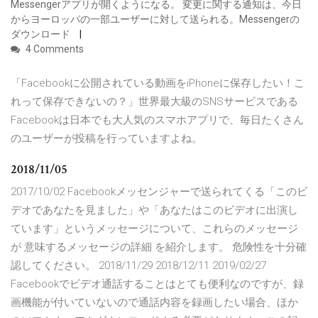
Messengerアプリが開くようになる。 変更に関する通知は、今日
からヨーロッパの一部ユーザーに対して送られる。Messengerの
ダウンロード
4 Comments
「Facebookに公開されている動画をiPhoneに保存したい！こ
れって保存できないの？」世界最大級のSNSサービスである
Facebookは日本でも大人気のスマホアプリで、毎日たくさん
のユーザーが投稿を行っていますよね。
2018/11/05
2017/10/02 Facebookメッセンジャーで送られてくる「このビ
デオであなたを見ました」や「あなたはこのビデオに出演し
ています」というメッセージについて、これらのメッセージ
が 意味するメッセージの詳細 を紹介します。 危険性を十分確
認してください。 2018/11/29 2018/12/11 2019/02/27
Facebookでビデオ通話することはとても便利なのですが、録
画機能が付いていないので通話内容を録画したい場合、ほか