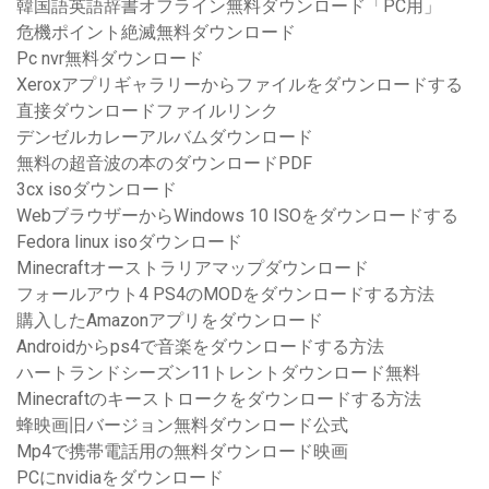
韓国語英語辞書オフライン無料ダウンロード「PC用」
危機ポイント絶滅無料ダウンロード
Pc nvr無料ダウンロード
Xeroxアプリギャラリーからファイルをダウンロードする
直接ダウンロードファイルリンク
デンゼルカレーアルバムダウンロード
無料の超音波の本のダウンロードPDF
3cx isoダウンロード
WebブラウザーからWindows 10 ISOをダウンロードする
Fedora linux isoダウンロード
Minecraftオーストラリアマップダウンロード
フォールアウト4 PS4のMODをダウンロードする方法
購入したAmazonアプリをダウンロード
Androidからps4で音楽をダウンロードする方法
ハートランドシーズン11トレントダウンロード無料
Minecraftのキーストロークをダウンロードする方法
蜂映画旧バージョン無料ダウンロード公式
Mp4で携帯電話用の無料ダウンロード映画
PCにnvidiaをダウンロード