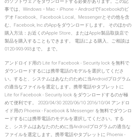
のソフトウェアをダウンロードする必要があります。この記
事では、Windows・Mac・iPhone・AndroidでFacebookのビ
デオ Facebook、Facebook Local、Messengerとその他を含
む、Facebook, Inc.のAppをダウンロードします。 そのほかの
購入方法：お近くのApple Store、またはApple製品取扱店で
製品を購入することもできます。 電話による購入、ご相談は
0120-993-993まで。 まで。
アンドロイド用の Lite for Facebook - Security lock を無料で
ダウンロードするには携帯電話のモデルを選択してくださ
い。すると、システムはあなたのために当Androidプログラム
の適当なファイルを選定します。携帯電話やタブレットに
Lite for Facebook - Security lock をダウンロードするのが極
めて便利です。 2020/04/30 2020/06/10 2016/10/04 アンドロ
イド用の Phoenix - Facebook & Messenger を無料でダウンロ
ードするには携帯電話のモデルを選択してください。する
と、システムはあなたのために当Androidプログラムの適当な
ファイルを選定します。携帯電話やタブレットに Phoenix -