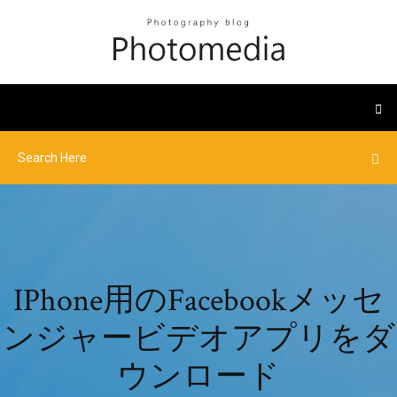
IPhone用のFacebookメッセ
ンジャービデオアプリをダ
ウンロード