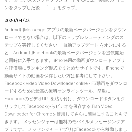
す。 新しいスタンプをダウンロードするには、笑顔のアイコ
ンをタップした後、「＋」をタップ。
2020/04/23
Android用Messengerアプリの最新ベータバージョンをダウン
ロードできない場合は、以下のトラブルシューティングのス
テップを実行してください。 自動アップデート をオンにする
と、Android用Facebookの最新ベータバージョンを提供開始
と同時に入手できます。 iPhone用の動画ダウンロードアプリ
を評価順にランキング形式でまとめたサイトです。iPhoneで
動画サイトの動画を保存したい方は参考にして下さい。
Facebook Video Video Downloader online - FB動画をダウンロ
ードするための最高の無料オンラインツール。簡単に
FacebookのビデオURLを貼り付け、ダウンロードボタンをク
リックしてFacebookからビデオを保存する.Fish Video
Downloader for Chromeを使用してさらに簡単にすることもで
きます。 メッセンジャーは無料のモバイルメッセージングア
プリです。 メッセンジャーアプリはFacebookから移動しまし