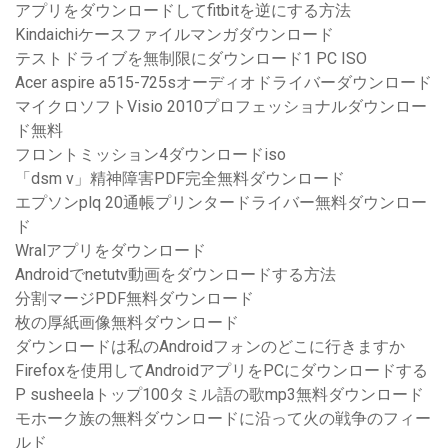
アプリをダウンロードしてfitbitを逆にする方法
Kindaichiケースファイルマンガダウンロード
テストドライブを無制限にダウンロード1 PC ISO
Acer aspire a515-725sオーディオドライバーダウンロード
マイクロソフトVisio 2010プロフェッショナルダウンロー
ド無料
フロントミッション4ダウンロードiso
「dsm v」精神障害PDF完全無料ダウンロード
エプソンplq 20通帳プリンタードライバー無料ダウンロー
ド
Wralアプリをダウンロード
Androidでnetutv動画をダウンロードする方法
分割マージPDF無料ダウンロード
枚の厚紙画像無料ダウンロード
ダウンロードは私のAndroidフォンのどこに行きますか
Firefoxを使用してAndroidアプリをPCにダウンロードする
P susheelaトップ100タミル語の歌mp3無料ダウンロード
モホーク族の無料ダウンロードに沿って火の戦争のフィー
ルド