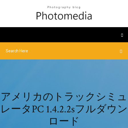
アメリカのトラックシミュ
レータPC 1.4.2.2sフルダウン
ロード