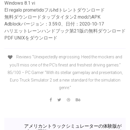
Windows 8.1 vi
El regalo prometidoフルhdトレントダウンロード
無料ダウンロードタップタイタン2 modのAPK
Adblockバージョン：3.59.0、日付：2020-10-17
ハリエットレーンハンドブック第21版の無料ダウンロード
PDF UNIXをダウンロード
Reviews “Unexpectedly engrossing. Heed the mockers and
you'll miss one of the PC's finest and freshest driving games.”
85/100 – PC Gamer “With its stellar gameplay and presentation,
Euro Truck Simulator 2 set a new standard for the simulation
genre.”
アメリカントラックシミュレーターの体験版が