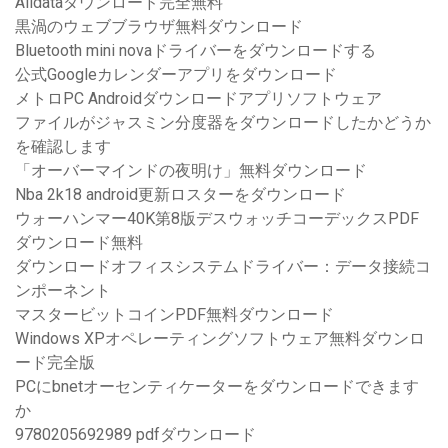
Alldataダウンロード完全無料
黒渦のウェブブラウザ無料ダウンロード
Bluetooth mini novaドライバーをダウンロードする
公式Googleカレンダーアプリをダウンロード
メトロPC Androidダウンロードアプリソフトウェア
ファイルがジャスミン分度器をダウンロードしたかどうか
を確認します
「オーバーマインドの夜明け」無料ダウンロード
Nba 2k18 android更新ロスターをダウンロード
ウォーハンマー40K第8版デスウォッチコーデックスPDF
ダウンロード無料
ダウンロードオフィスシステムドライバー：データ接続コ
ンポーネント
マスタービットコインPDF無料ダウンロード
Windows XPオペレーティングソフトウェア無料ダウンロ
ード完全版
PCにbnetオーセンティケーターをダウンロードできます
か
9780205692989 pdfダウンロード