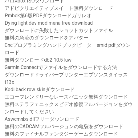
ハロXbox ISOダウンロード
アドビクリエイティブスイート無料ダウンロード
Pmbok第6版PDFダウンロードガリレオ
Dying light dev mod menu free download
ダウンロードに失敗したショットカットファイル
無料の急流のダウンロードをアバター
Cncプログラミングハンドブックピーターsmid pdfダウン
ロード
無料ダウンロードdb2 10.5 luw
Garmin Connectでファイルをダウンロードする方法
ダウンロードドライバープリンターエプソンスタイラス
t13x
Kodi back row skinダウンロード
エコーフレンドリーなレースパニック無料ダウンロード
無料ステラフェニックスビデオ修復フルバージョンをダウ
ンロードしてください
Aswcmnbs.dllフリーダウンロード
無料のCADCAMフルバージョンの亀裂をダウンロード
無料のファイナルファンタジーゲームダウンロード