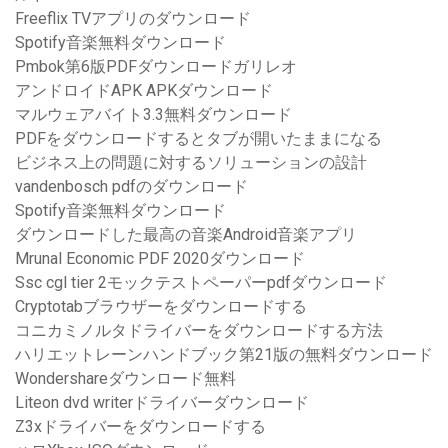
Freeflix TVアプリのダウンロード
Spotify音楽無料ダウンロード
Pmbok第6版PDFダウンロードガリレオ
アンドロイドAPK APKダウンロード
マルウェアバイト3.3無料ダウンロード
PDFをダウンロードするとタブが開いたままになる
ビジネス上の問題に対するソリューションの設計
vandenbosch pdfのダウンロード
Spotify音楽無料ダウンロード
ダウンロードした最高の音楽Android音楽アプリ
Mrunal Economic PDF 2020ダウンロード
Ssc cgl tier 2モックテストペーパーpdfダウンロード
Cryptotabブラウザーをダウンロードする
コニカミノルタドライバーをダウンロードする方法
ハリエットレーンハンドブック第21版の無料ダウンロード
Wondershareダウンロード無料
Liteon dvd writerドライバーダウンロード
Z3xドライバーをダウンロードする