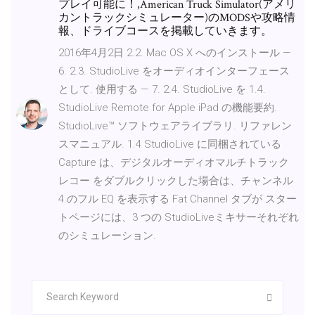
プレイ可能に！,American Truck Simulator(アメリ
カントラックシミュレーター)のMODSや攻略情
報、ドライブコースを掲載していきます。
2016年4月2日 2.2. Mac OS X へのインストール —
6. 2.3. StudioLive をオーディオインターフェース
として. 使用する — 7. 2.4. StudioLive を 1.4.
StudioLive Remote for Apple iPad の機能要約.
StudioLive™ ソフトウェアライブラリ. リファレン
スマニュアル. 1.4 StudioLive に同梱されている
Capture は、デジタルオーディオマルチトラック
レコー をダブルクリックした場合は、チャンネル
4 のフル EQ を表示する Fat Channel タブが スター
トページには、3 つの StudioLiveミキサーそれぞれ
のシミュレーション.