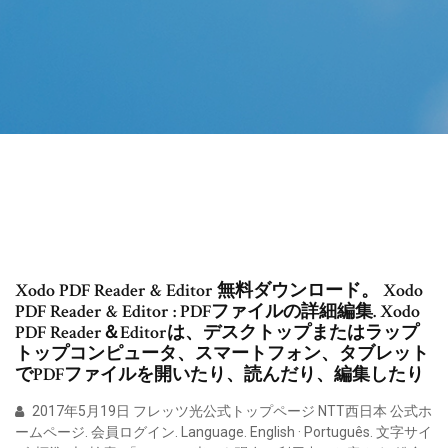
Xodo PDF Reader & Editor 無料ダウンロード。 Xodo
PDF Reader & Editor : PDFファイルの詳細編集. Xodo
PDF Reader＆Editorは、デスクトップまたはラップ
トップコンピュータ、スマートフォン、タブレット
でPDFファイルを開いたり、読んだり、編集したり
2017年5月19日 フレッツ光公式トップページ NTT西日本 公式ホ
ームページ. 会員ログイン. Language. English · Português. 文字サイ