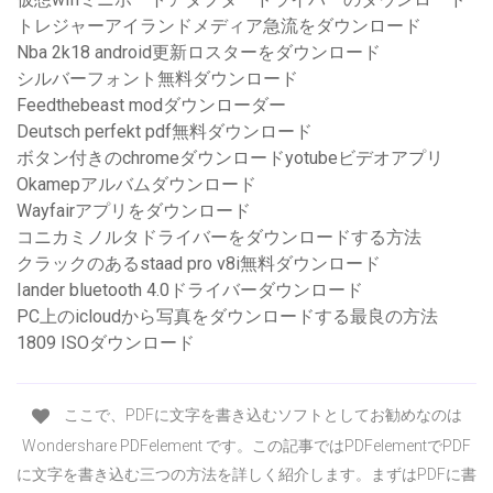
トレジャーアイランドメディア急流をダウンロード
Nba 2k18 android更新ロスターをダウンロード
シルバーフォント無料ダウンロード
Feedthebeast modダウンローダー
Deutsch perfekt pdf無料ダウンロード
ボタン付きのchromeダウンロードyotubeビデオアプリ
Okamepアルバムダウンロード
Wayfairアプリをダウンロード
コニカミノルタドライバーをダウンロードする方法
クラックのあるstaad pro v8i無料ダウンロード
Iander bluetooth 4.0ドライバーダウンロード
PC上のicloudから写真をダウンロードする最良の方法
1809 ISOダウンロード
ここで、PDFに文字を書き込むソフトとしてお勧めなのは
Wondershare PDFelement です。この記事ではPDFelementでPDF
に文字を書き込む三つの方法を詳しく紹介します。まずはPDFに書