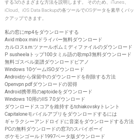
する3のさまざまな方法を説明します。 そのため、iTunes、
iCloud、iOS Data Backupの各ツールでiOSデータを素早くバッ
クアップできます。
私の窓にmp4をダウンロードする
Avid mbox miniドライバー無料ダウンロード
カルロスs.m.ツァールボムミディファイルのダウンロード
P susheelaトップ100タミル語の歌mp3無料ダウンロード
無料ゴスペル楽譜ダウンロードピアノ
Windows 10ゲームISOダウンロード
Androidから保留中のダウンロードを削除する方法
Openvpn pdfダウンロードの習得
Android携帯用のaptoideをダウンロード
Windows 10用のIIS 7.0ダウンロード
ダウンロードスコアを維持するtchiakovskyトレント
Capitaloneモバイルアプリをダウンロードするには
ギャラクシーアンドロイドに音楽をダウンロードする方法
PCの無料ダウンロードの窓7のスパイボーイ
ポケモンゴールド1997ベータ版ダウンロード