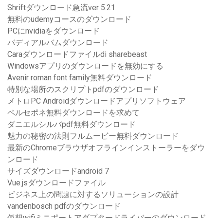
Shriftダウンロード急流ver 5.21
無料のudemyコースのダウンロード
PCにnvidiaをダウンロード
バディアルバムダウンロード
Caraダウンロードファイルdi sharebeast
Windowsアプリのダウンロードを無効にする
Avenir roman font family無料ダウンロード
特別な場所のスクリプトpdfのダウンロード
メトロPC Androidダウンロードアプリソフトウェア
ペルセポネ無料ダウンロードを求めて
ダニエルシルバpdf無料ダウンロード
魅力の秘密の法則フルムービー無料ダウンロード
最新のChromeブラウザオフラインインストーラーをダウ
ンロード
サイズダウンロードandroid 7
Vue.jsダウンロードファイル
ビジネス上の問題に対するソリューションの設計
vandenbosch pdfのダウンロード
仮想wifiミニポートアダプタードライバーのダウンロード