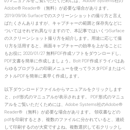
のマニュアルをご覧いただくためには、Adobe Systems社の
Adobe® Reader® （無料）が必要な場合があります。
2019/09/06 Surfaceでのスクリーンショットの撮り方と言え
ばたくさんありますが、キャプチャーの範囲と保存先などに
ついてはそれぞれ異なりますので、本記事ではいくつSurface
のスクリーンショット撮り方を紹介します。用途に応じて撮
り方を活用すると、画面キャプチャーの効率を上がることに
もお役に 2020/01/27 無料PDF作成ソフトをダウンロードし、
PDF文書を簡単に作成しましょう。Bolt PDF作成ドライバはあ
らゆるプログラムの印刷メニューを使ってラスタPDFまたはベ
クトルPDFを簡単に素早く作成します。
以下ダウンロードファイルからマニュアルをクリックします
と、pdf形式のマニュアルが表示されます。 PDF形式のマニュ
アルをご覧いただくためには、Adobe Systems社のAdobe®
Reader® （無料）が必要な場合があります。 領収書などの
pdfを印刷するとき、複数のファイルに分かれていると、連続
して印刷するのが大変ですよね。複数選択して右クリックし