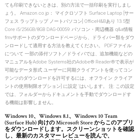
ても印刷できないときは、別の方法で一括印刷を実行しまし
ょう。 Amazon.co.jp： マイクロソフト Surface Laptop [サー
フェス ラップトップ ノートパソコン] OfficeH&Bあり 13.5型
Core i5/256GB/8GB DAG-00059: パソコン・周辺機器 q&a情報
fmvサポートのダウンロードページから、ドライバー類をダウ
ンロードして適用する方法を教えてください。 PDFファイル
について 一部の添付ソフト／ドライバでは、追加機能などの
マニュアルをAdobe Systems社のAdobe® Reader®で表示が
可能なデータ形式 ユーザーに同期クライアントを使ってコン
テンツのダウンロードを許可するには、オフライン クライア
ントの使用制限オプション] に設定 'はいします。 注: この設定
では、フォルダーからドキュメントを手動でダウンロードす
る機能は影響しません。
Windows 10、Windows 8.1、Windows 10 Team
(Surface Hub) 向けの Microsoft Store からこのアプリ
をダウンロードします。スクリーンショットを確認
し、最新のカスタマー レビューを読んで、