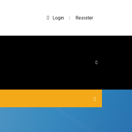
Login
Resister
|