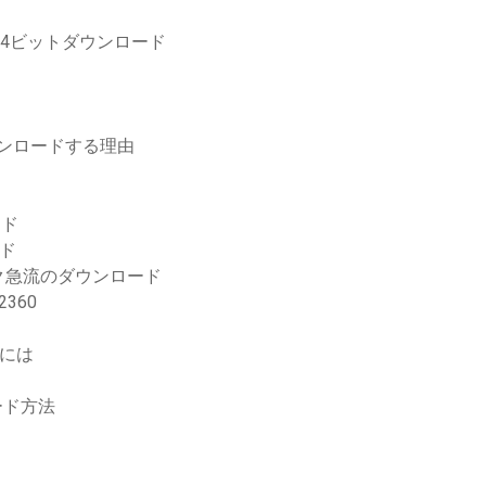
7 64ビットダウンロード
ウンロードする理由
ード
ード
ク急流のダウンロード
360
るには
ード方法