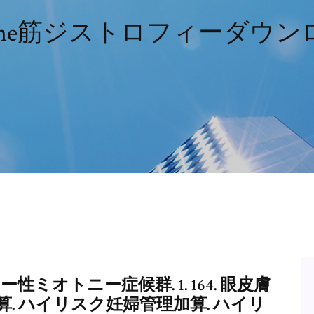
uchenne筋ジストロフィーダウ
ー性ミオトニー症候群. 1. 164. 眼皮膚
. ハイリスク妊婦管理加算. ハイリ