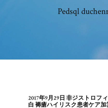
Pedsql d
2017年9月29日 非ジストロフィ
白 褥瘡ハイリスク患者ケア加算