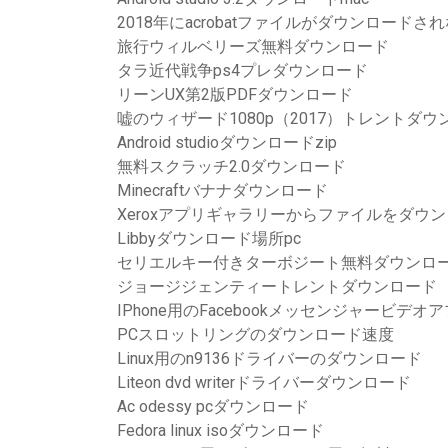
2018年にacrobatファイルがダウンロードさ
旅行ウィルベリーズ無料ダウンロード
タラ近代戦争ps4プレダウンロード
リーンUX第2版PDFダウンロード
嘘のウィザード1080p（2017）トレントダウ
Android studioダウンロードzip
無料スクラッチ2.0ダウンロード
Minecraftバナナダウンロード
Xeroxアプリギャラリーからファイルをダウ
Libbyダウンロード場所pc
セリエルキー付きターボジート無料ダウンロ
ジョージジェンティートレントダウンロード
IPhone用のFacebookメッセンジャービデ
PCスロットリングのダウンロード速度
Linux用のn9136ドライバーのダウンロード
Liteon dvd writerドライバーダウンロード
Ac odessy pcダウンロード
Fedora linux isoダウンロード