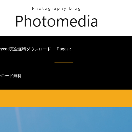
eycad完全無料ダウンロード
Pages
ンロード無料