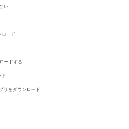
れない
ンロード
ンロードする
ード
オアプリをダウンロード